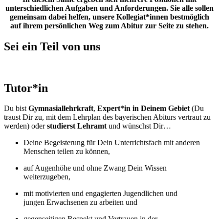
unterschiedlichen Aufgaben und Anforderungen. Sie alle sollen
gemeinsam dabei helfen, unsere Kollegiat*innen bestmöglich
auf ihrem persönlichen Weg zum Abitur zur Seite zu stehen.
Sei ein Teil von uns
Tutor*in
Du bist
Gymnasiallehrkraft
,
Expert*in in Deinem Gebiet
(Du
traust Dir zu, mit dem Lehrplan des bayerischen Abiturs vertraut zu
werden) oder
studierst Lehramt
und wünschst Dir…
Deine Begeisterung für Dein Unterrichtsfach mit anderen
Menschen teilen zu können,
auf Augenhöhe und ohne Zwang Dein Wissen
weiterzugeben,
mit motivierten und engagierten Jugendlichen und
jungen Erwachsenen zu arbeiten und
gegenseitigen Respekt und Vertrauen in der