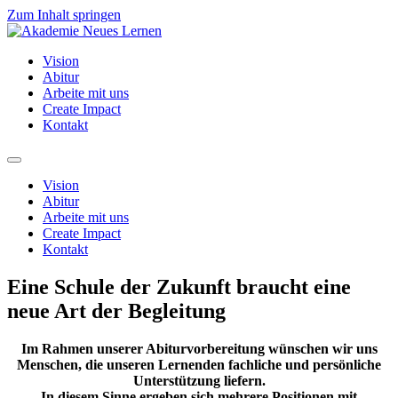
Zum Inhalt springen
Vision
Abitur
Arbeite mit uns
Create Impact
Kontakt
Vision
Abitur
Arbeite mit uns
Create Impact
Kontakt
Eine Schule der Zukunft braucht eine
neue Art der Begleitung
Im Rahmen unserer Abiturvorbereitung wünschen wir uns
Menschen, die unseren Lernenden fachliche und persönliche
Unterstützung liefern.
In diesem Sinne ergeben sich mehrere Positionen mit