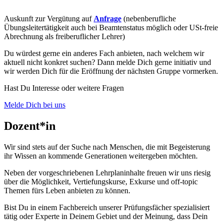
Auskunft zur Vergütung auf
Anfrage
(nebenberufliche
Übungsleitertätigkeit auch bei Beamtenstatus möglich oder USt-freie
Abrechnung als freiberuflicher Lehrer)
Du würdest gerne ein anderes Fach anbieten, nach welchem wir
aktuell nicht konkret suchen? Dann melde Dich gerne initiativ und
wir werden Dich für die Eröffnung der nächsten Gruppe vormerken.
Hast Du Interesse oder weitere Fragen
Melde Dich bei uns
Dozent*in
Wir sind stets auf der Suche nach Menschen, die mit Begeisterung
ihr Wissen an kommende Generationen weitergeben möchten.
Neben der vorgeschriebenen Lehrplaninhalte freuen wir uns riesig
über die Möglichkeit, Vertiefungskurse, Exkurse und off-topic
Themen fürs Leben anbieten zu können.
Bist Du in einem Fachbereich unserer Prüfungsfächer spezialisiert
tätig oder Experte in Deinem Gebiet und der Meinung, dass Dein