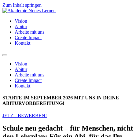
Zum Inhalt springen
Vision
Abitur
Arbeite mit uns
Create Impact
Kontakt
Vision
Abitur
Arbeite mit uns
Create Impact
Kontakt
STARTE IM SEPTEMBER 2026 MIT UNS IN DEINE
ABITURVORBEREITUNG!
JETZT BEWERBEN!
Schule neu gedacht – für Menschen, nicht
den Lehrplan: Für ein Abi, für das Du