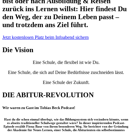
bist oder nach Ausbildung & Reisen
zurück ins Lernen willst: Hier findest Du
den Weg, der zu Deinem Leben passt –
und trotzdem ans Ziel führt.
Jetzt kostenlosen Platz beim Infoabend sichern
Die Vision
Eine Schule, die flexibel ist wie Du.
Eine Schule, die sich auf Deine Bedürfnisse zuschneiden lässt.
Eine Schule der Zukunft.
DIE ABITUR-REVOLUTION
Wir waren zu Gast im Tobias Beck Podcast!
Hast du dir schon einmal überlegt, wie das Bildungssystem sich verändern könnte, wenn
es abseits traditioneller Schulwege gestaltet wäre? In dieser inspirierenden Podcast-
Episode erzählt Fiona Baur von ihrem besonderen Weg. Sie berichtet von der Gründung
der Akademie für Neues Lernen, einer Schule, die Abiturienten ein selbstbestimmtes